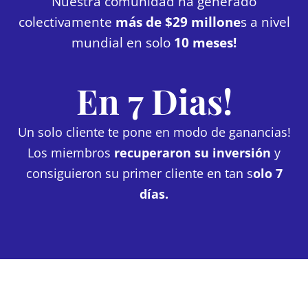
Nuestra comunidad ha generado
colectivamente
más de $29 millone
s a nivel
mundial en solo
10 meses!
En 7 Dias!
Un solo cliente te pone en modo de ganancias!
Los miembros
recuperaron su inversión
y
consiguieron su primer cliente en tan s
olo 7
días.