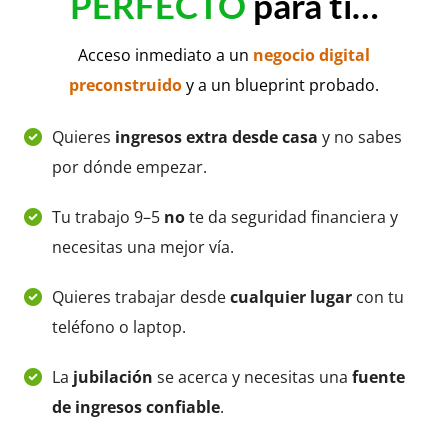
PERFECTO
para ti…
Acceso inmediato a un
negocio digital
preconstruido
y a un blueprint probado.
Quieres
ingresos extra desde casa
y no sabes
por dónde empezar.
Tu trabajo 9–5
no
te da seguridad financiera y
necesitas una mejor vía.
Quieres trabajar desde
cualquier lugar
con tu
teléfono o laptop.
La
jubilación
se acerca y necesitas una
fuente
de ingresos confiable
.