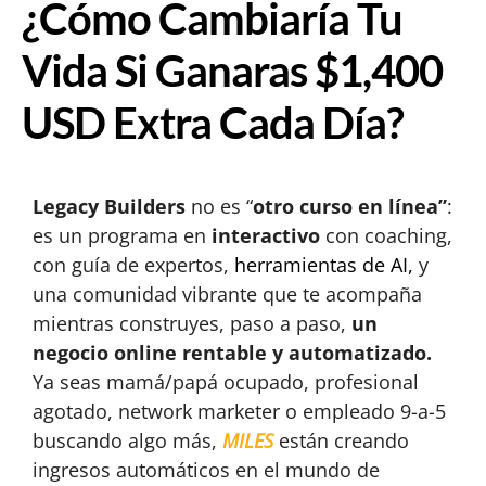
¿Cómo Cambiaría Tu
Vida Si Ganaras $1,400
USD Extra Cada Día?
Legacy Builders
no es “
otro curso en línea”
:
es un programa en
interactivo
con coaching,
con guía de expertos,
herramientas de AI,
y
una comunidad vibrante que te acompaña
mientras construyes, paso a paso,
un
negocio online rentable y automatizado.
Ya seas mamá/papá ocupado, profesional
agotado, network marketer o empleado 9-a-5
buscando algo más,
MILES
están creando
ingresos automáticos en el mundo de