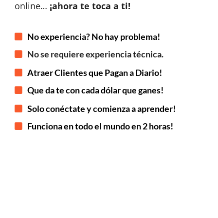
online…
¡ahora te toca a ti!
No experiencia? No hay problema!
No se requiere experiencia técnica.
Atraer Clientes que Pagan a Diario!
Que da te con cada dólar que ganes!
Solo conéctate y comienza a aprender!
Funciona en todo el mundo en 2 horas!