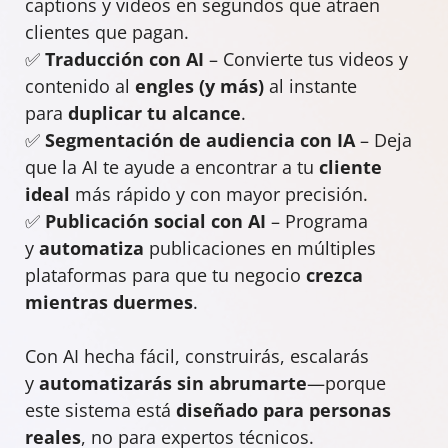
captions y videos en segundos que atraen
clientes que pagan.
✅
Traducción con AI
– Convierte tus videos y
contenido al
engles (y más)
al instante
para
duplicar tu alcance
.
✅
Segmentación de audiencia con IA
– Deja
que la AI te ayude a encontrar a tu
cliente
ideal
más rápido y con mayor precisión.
✅
Publicación social con AI
– Programa
y
automatiza
publicaciones en múltiples
plataformas para que tu negocio
crezca
mientras duermes
.
Con AI hecha fácil, construirás, escalarás
y
automatizarás sin abrumarte
—porque
este sistema está
diseñado para personas
reales
, no para expertos técnicos.