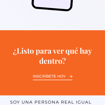
¿Listo para ver qué hay
dentro?
INSCRÍBETE HOY
SOY UNA PERSONA REAL IGUAL