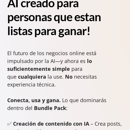
AI creado para
personas que estan
listas para ganar!
El futuro de los negocios online está
impulsado por la AI—y ahora es
lo
suficientemente simple
para
que
cualquiera
la use.
No
necesitas
experiencia técnica.
Conecta, usa y gana.
Lo que dominarás
dentro del
Bundle Pack
:
✅
Creación de contenido con IA
– Crea posts,