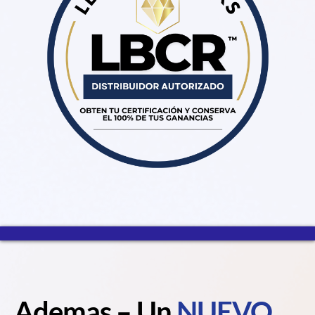
Ademas – Un
NUEVO